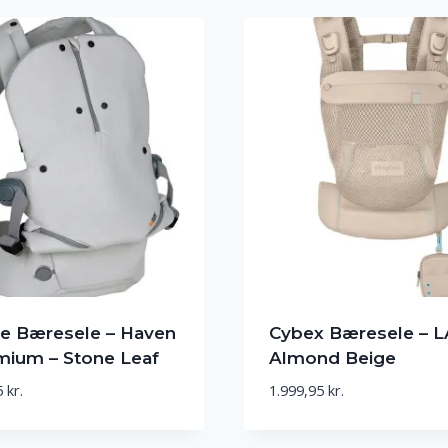
e Bæresele – Haven
Cybex Bæresele – L
mium – Stone Leaf
Almond Beige
5
kr.
1.999,95
kr.