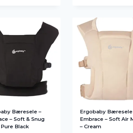
aby Bæresele –
Ergobaby Bæresele
ce – Soft & Snug
Embrace – Soft Air
– Pure Black
– Cream