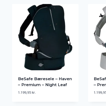
BeSafe Bæresele – Haven
BeSaf
– Premium – Night Leaf
– Pre
1.199,95
kr.
1.199,9