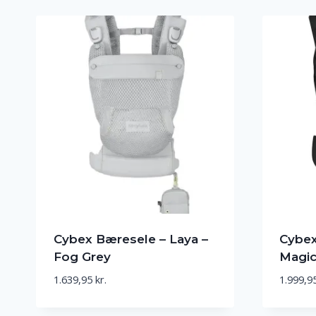
Cybex Bæresele – Laya –
Cybex
Fog Grey
Magic
1.639,95
kr.
1.999,9