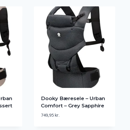
Urban
Dooky Bæresele – Urban
ssert
Comfort – Grey Sapphire
749,95
kr.