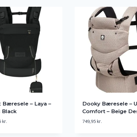
 Bæresele – Laya –
Dooky Bæresele – 
 Black
Comfort – Beige De
5
kr.
749,95
kr.