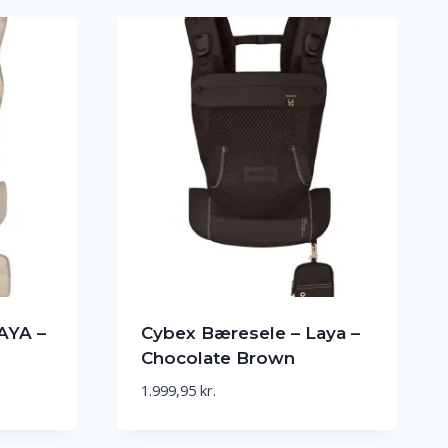
AYA –
Cybex Bæresele – Laya –
Chocolate Brown
1.999,95
kr.