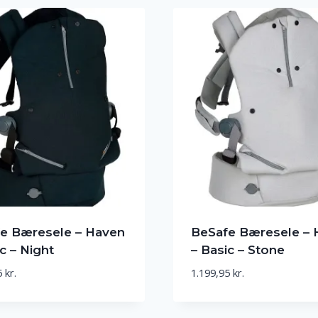
e Bæresele – Haven
BeSafe Bæresele – 
c – Night
– Basic – Stone
5
kr.
1.199,95
kr.