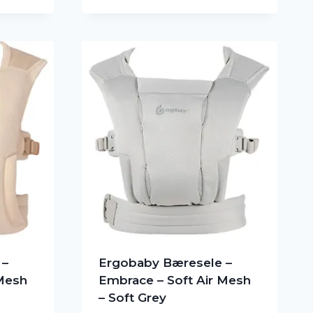
 –
Ergobaby Bæresele –
 Mesh
Embrace – Soft Air Mesh
– Soft Grey