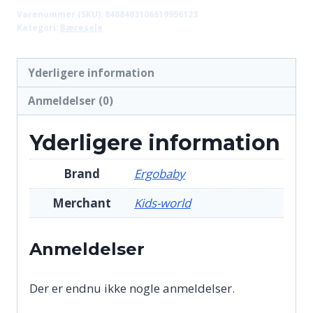
Varenummer (SKU):
8488483106619956123
Kategori:
Bæresele
Yderligere information
Anmeldelser (0)
Yderligere information
Brand
Ergobaby
Merchant
Kids-world
Anmeldelser
Der er endnu ikke nogle anmeldelser.