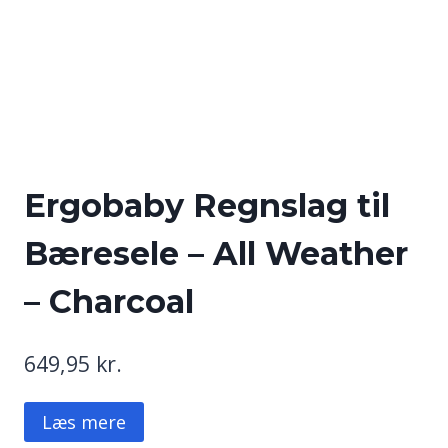
Ergobaby Regnslag til
Bæresele – All Weather
– Charcoal
649,95
kr.
Læs mere