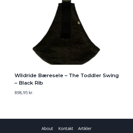
Wildride Bæresele – The Toddler Swing
– Black Rib
898,95
kr.
About
Kontakt
Artikler