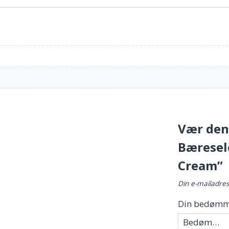
Vær den 
Bæresele
Cream”
Din e-mailadress
Din bedømm