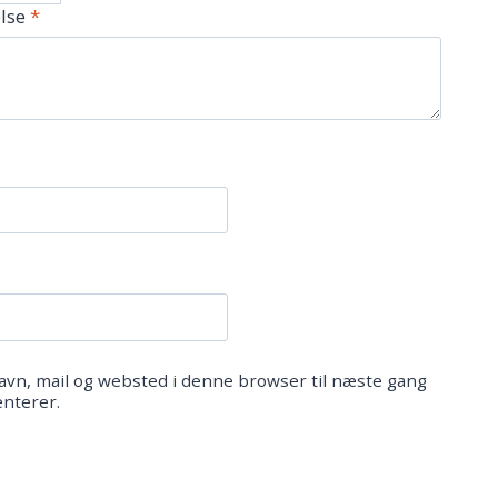
lse
*
vn, mail og websted i denne browser til næste gang
nterer.