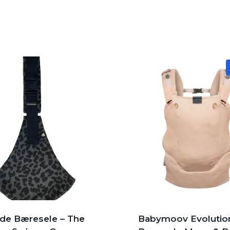
ide Bæresele – The
Babymoov Evolutio