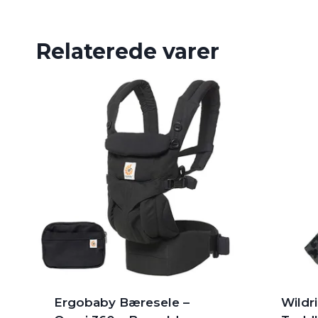
Relaterede varer
Ergobaby Bæresele –
Wildr