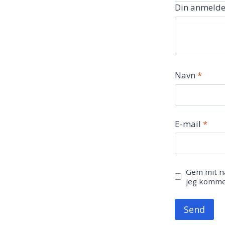
Din anmelde
Navn
*
E-mail
*
Gem mit na
jeg komme