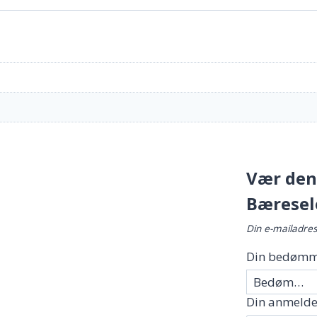
Vær den 
Bæresele
Din e-mailadress
Din bedømm
Din anmelde