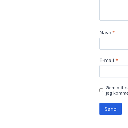
Navn
*
E-mail
*
Gem mit na
jeg komme