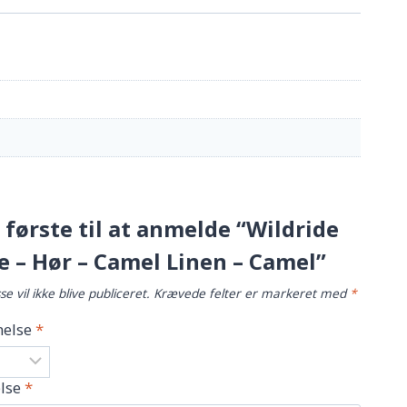
første til at anmelde “Wildride
 – Hør – Camel Linen – Camel”
e vil ikke blive publiceret.
Krævede felter er markeret med
*
else
*
lse
*