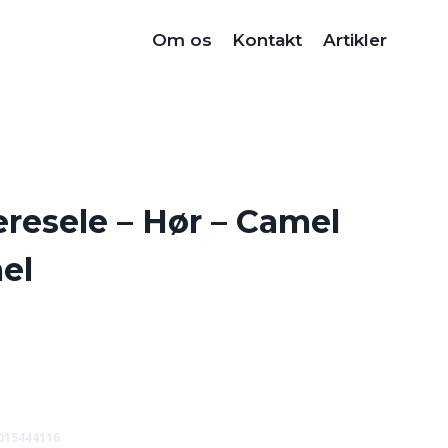
Om os
Kontakt
Artikler
resele – Hør – Camel
el
015444116