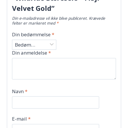
Velvet Gold”
Din e-mailadresse vil ikke blive publiceret.
Krævede
felter er markeret med
*
Din bedømmelse
*
Din anmeldelse
*
Navn
*
E-mail
*