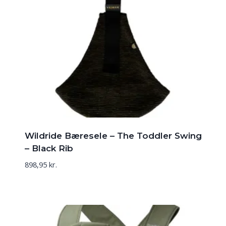
Wildride Bæresele – The Toddler Swing
– Black Rib
898,95
kr.