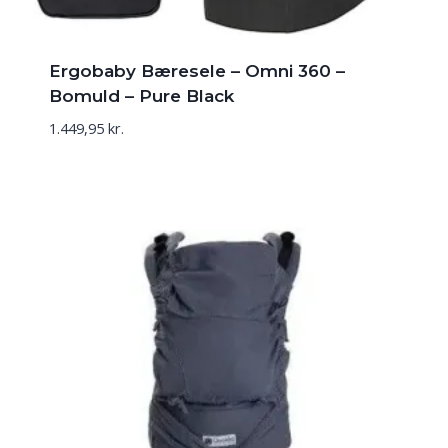
Ergobaby Bæresele – Omni 360 –
Bomuld – Pure Black
1.449,95
kr.