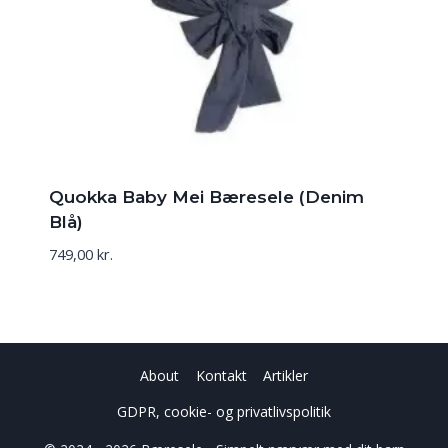
Quokka Baby Mei Bæresele (Denim
Blå)
749,00
kr.
About
Kontakt
Artikler
GDPR, cookie- og privatlivspolitik