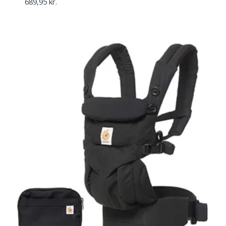
689,95
kr.