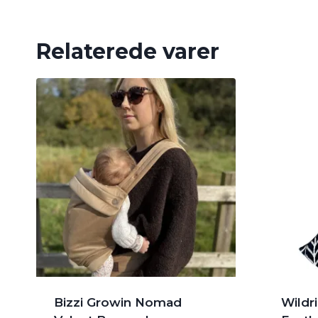
Relaterede varer
Bizzi Growin Nomad
Wildr