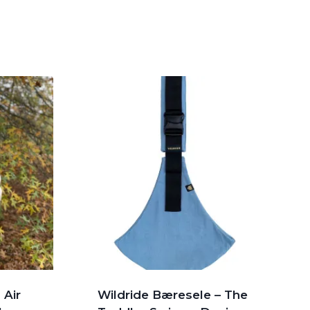
 Air
Wildride Bæresele – The