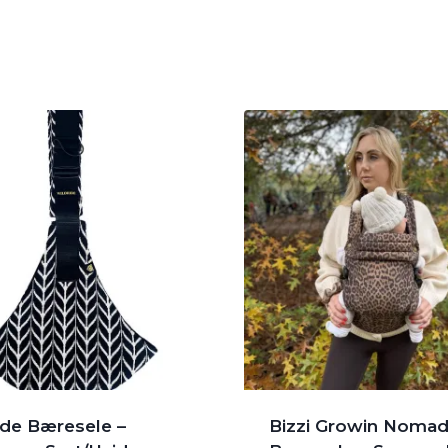
ide Bæresele –
Bizzi Growin Nomad