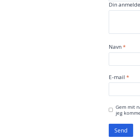
Din anmelde
Navn
*
E-mail
*
Gem mit na
jeg komme