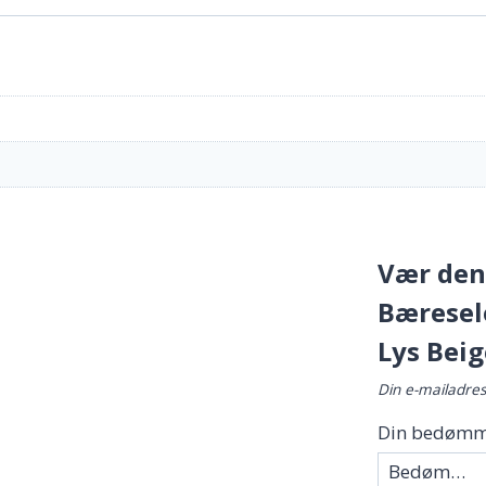
Vær den 
Bæresel
Lys Beig
Din e-mailadress
Din bedømm