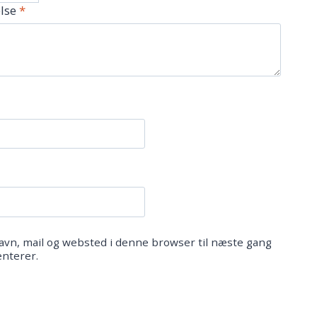
lse
*
vn, mail og websted i denne browser til næste gang
nterer.