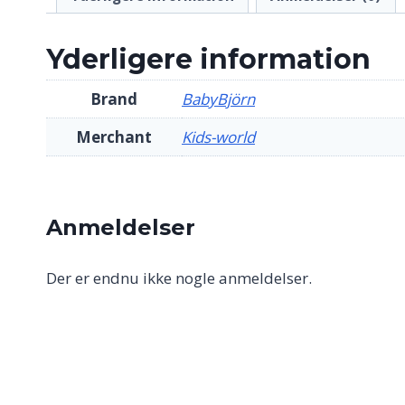
Yderligere information
Brand
BabyBjörn
Merchant
Kids-world
Anmeldelser
Der er endnu ikke nogle anmeldelser.