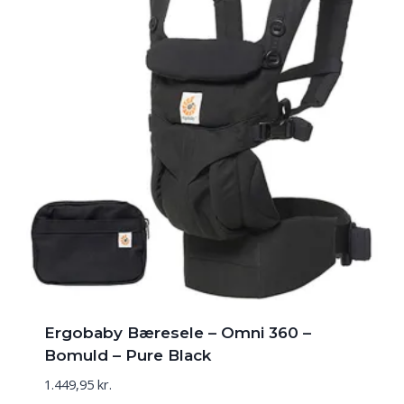
Ergobaby Bæresele – Omni 360 –
Bomuld – Pure Black
1.449,95
kr.