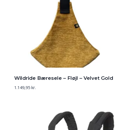
Wildride Bæresele – Fløjl – Velvet Gold
1.149,95
kr.