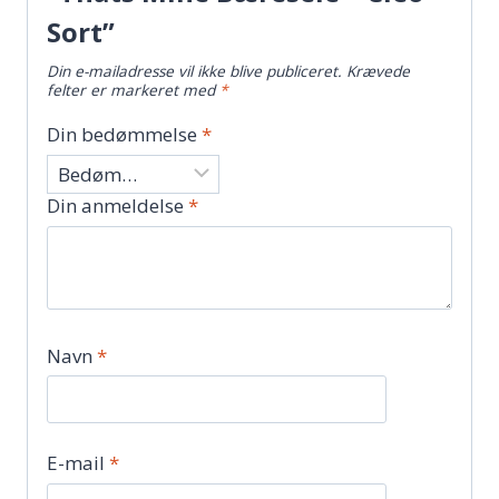
Sort”
Din e-mailadresse vil ikke blive publiceret.
Krævede
felter er markeret med
*
Din bedømmelse
*
Din anmeldelse
*
Navn
*
E-mail
*