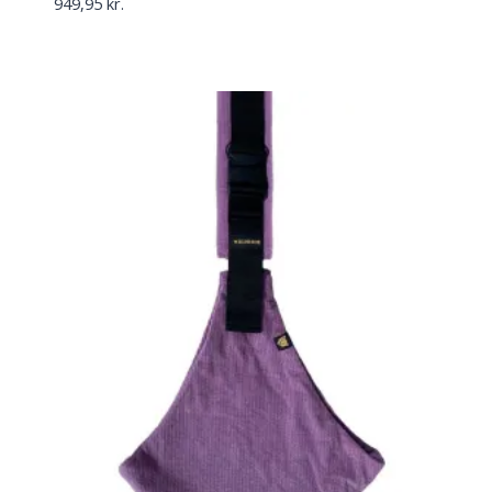
949,95
kr.