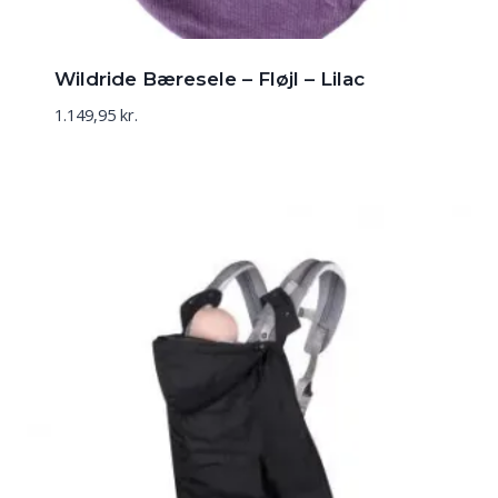
Wildride Bæresele – Fløjl – Lilac
1.149,95
kr.