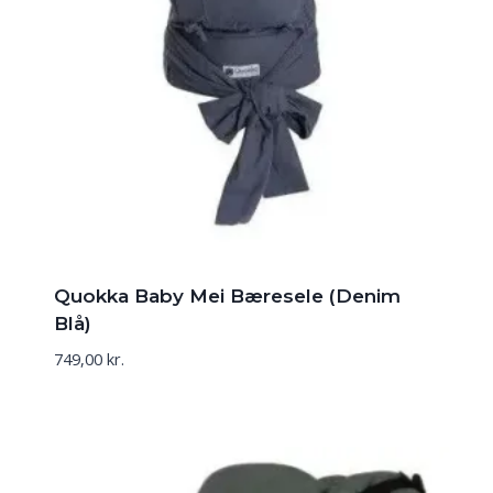
Quokka Baby Mei Bæresele (Denim
Blå)
749,00
kr.