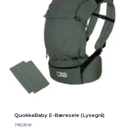
QuokkaBaby E-Bæresele (Lysegrå)
749,00
kr.