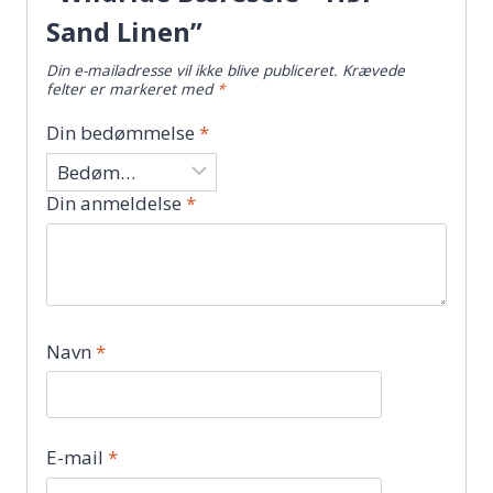
Sand Linen”
Din e-mailadresse vil ikke blive publiceret.
Krævede
felter er markeret med
*
Din bedømmelse
*
Din anmeldelse
*
Navn
*
E-mail
*