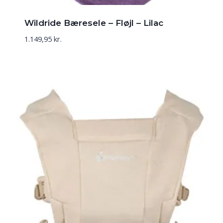
Wildride Bæresele – Fløjl – Lilac
1.149,95
kr.