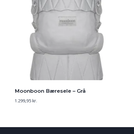
Moonboon Bæresele – Grå
1.299,95
kr.