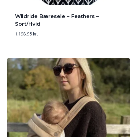
Wildride Bæresele – Feathers –
Sort/Hvid
1.198,95
kr.