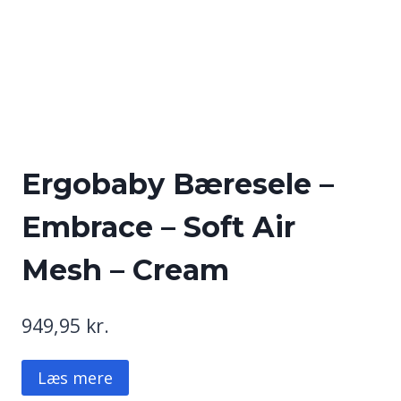
Ergobaby Bæresele –
Embrace – Soft Air
Mesh – Cream
949,95
kr.
Læs mere