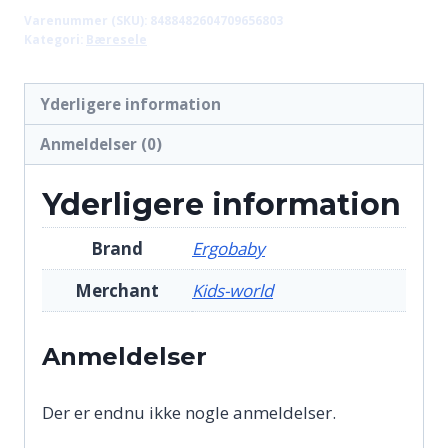
Varenummer (SKU):
8488482604709656803
Kategori:
Bæresele
Yderligere information
Anmeldelser (0)
Yderligere information
Brand
Ergobaby
Merchant
Kids-world
Anmeldelser
Der er endnu ikke nogle anmeldelser.