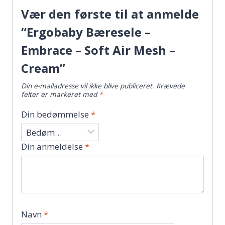
Vær den første til at anmelde
“Ergobaby Bæresele –
Embrace – Soft Air Mesh –
Cream”
Din e-mailadresse vil ikke blive publiceret.
Krævede
felter er markeret med
*
Din bedømmelse
*
Din anmeldelse
*
Navn
*