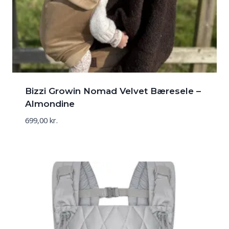
Bizzi Growin Nomad Velvet Bæresele –
Almondine
699,00
kr.