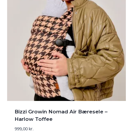
Bizzi Growin Nomad Air Bæresele –
Harlow Toffee
999,00
kr.