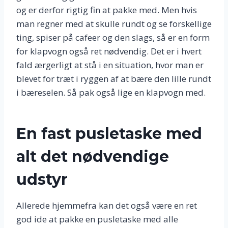
og er derfor rigtig fin at pakke med. Men hvis
man regner med at skulle rundt og se forskellige
ting, spiser på cafeer og den slags, så er en form
for klapvogn også ret nødvendig. Det er i hvert
fald ærgerligt at stå i en situation, hvor man er
blevet for træt i ryggen af at bære den lille rundt
i bæreselen. Så pak også lige en klapvogn med.
En fast pusletaske med
alt det nødvendige
udstyr
Allerede hjemmefra kan det også være en ret
god ide at pakke en pusletaske med alle