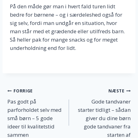
På den måde gør man i hvert fald turen lidt
bedre for børnene – og i særdeleshed også for
sig selv, fordi man undgår en situation, hvor
man står med et grædende eller utilfreds barn.
Så heller pak for mange snacks og for meget
underholdning end for lidt.
Indlægsnavigation
FORRIGE
NÆSTE
Pas godt på
Gode tandvaner
parforholdet selv med
starter tidligt – sådan
små børn – 5 gode
giver du dine børn
ideer til kvalitetstid
gode tandvaner fra
sammen
starten af