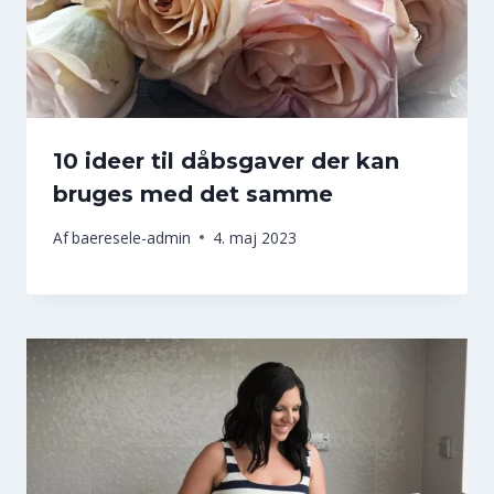
10 ideer til dåbsgaver der kan
bruges med det samme
Af
baeresele-admin
4. maj 2023