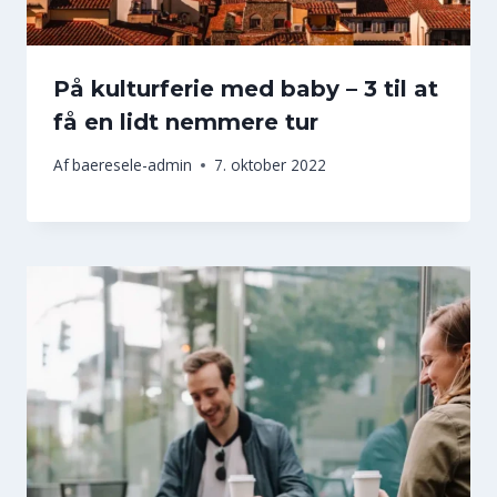
På kulturferie med baby – 3 til at
få en lidt nemmere tur
Af
baeresele-admin
7. oktober 2022