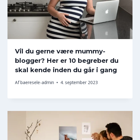
Vil du gerne være mummy-
blogger? Her er 10 begreber du
skal kende inden du går i gang
Af
baeresele-admin
4. september 2023