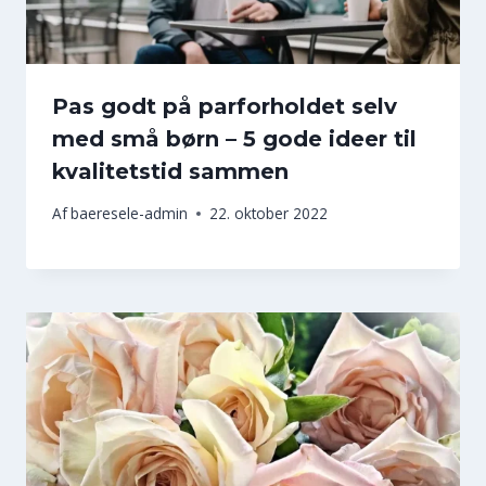
Pas godt på parforholdet selv
med små børn – 5 gode ideer til
kvalitetstid sammen
Af
baeresele-admin
22. oktober 2022