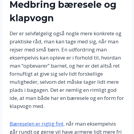
Medbring bæresele og
klapvogn
Der er selvfølgelig også nogle mere konkrete og
praktiske råd, man kan tage med sig, når man
rejser med små børn. En udfordring man
eksempelvis kan opleve er i forhold til, hvordan
man “opbevarer” barnet, og her er det altså ret
fornuftigt at give sig selv lidt forskellige
muligheder, selvom det måske tager lidt mere
plads i bagagen. Det er nemlig en rimligt god
ide, at man både har en bæresele og en form for
klapvogn med.
Bæreselen er rigtig fint,
når man eksempelvis
går rundt og gerne vil have armene lidt mere fri