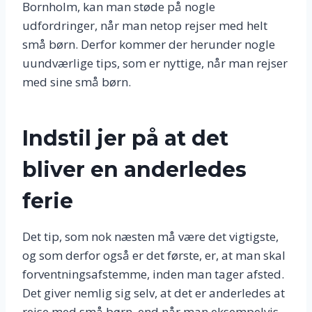
Bornholm, kan man støde på nogle
udfordringer, når man netop rejser med helt
små børn. Derfor kommer der herunder nogle
uundværlige tips, som er nyttige, når man rejser
med sine små børn.
Indstil jer på at det
bliver en anderledes
ferie
Det tip, som nok næsten må være det vigtigste,
og som derfor også er det første, er, at man skal
forventningsafstemme, inden man tager afsted.
Det giver nemlig sig selv, at det er anderledes at
rejse med små børn, end når man eksempelvis