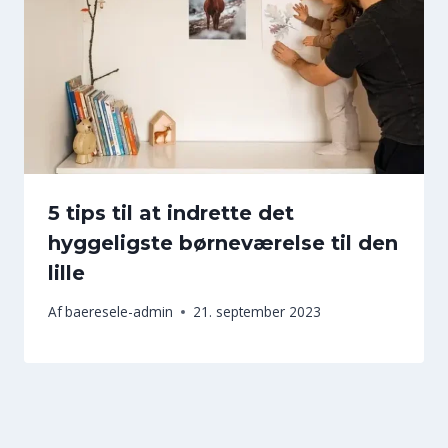
5 tips til at indrette det
hyggeligste børneværelse til den
lille
Af
baeresele-admin
21. september 2023