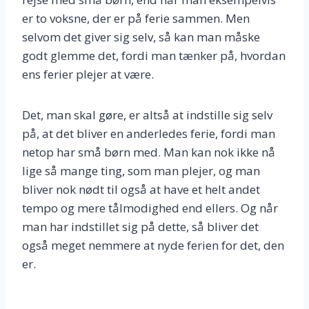
er to voksne, der er på ferie sammen. Men
selvom det giver sig selv, så kan man måske
godt glemme det, fordi man tænker på, hvordan
ens ferier plejer at være.
Det, man skal gøre, er altså at indstille sig selv
på, at det bliver en anderledes ferie, fordi man
netop har små børn med. Man kan nok ikke nå
lige så mange ting, som man plejer, og man
bliver nok nødt til også at have et helt andet
tempo og mere tålmodighed end ellers. Og når
man har indstillet sig på dette, så bliver det
også meget nemmere at nyde ferien for det, den
er.