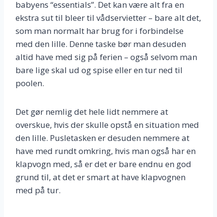
babyens “essentials”. Det kan være alt fra en
ekstra sut til bleer til vådservietter – bare alt det,
som man normalt har brug for i forbindelse
med den lille. Denne taske bør man desuden
altid have med sig på ferien – også selvom man
bare lige skal ud og spise eller en tur ned til
poolen.
Det gør nemlig det hele lidt nemmere at
overskue, hvis der skulle opstå en situation med
den lille. Pusletasken er desuden nemmere at
have med rundt omkring, hvis man også har en
klapvogn med, så er det er bare endnu en god
grund til, at det er smart at have klapvognen
med på tur.