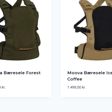
 Bæresele Forest
Moova Bæresele Ic
Coffee
0
kr.
1.499,00
kr.