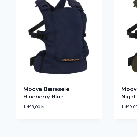
Moova Bæresele
Moova
Blueberry Blue
Night
1.499,00
kr.
1.499,0