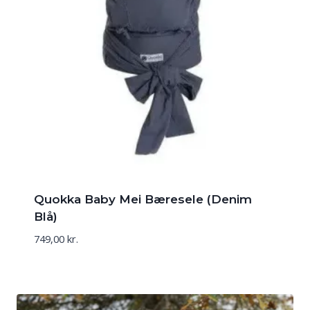
Quokka Baby Mei Bæresele (Denim
Blå)
749,00
kr.