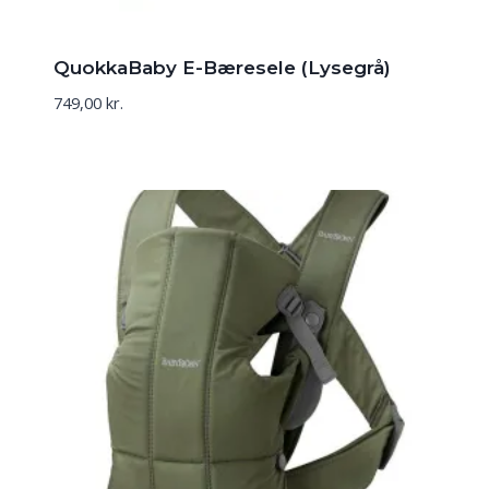
QuokkaBaby E-Bæresele (Lysegrå)
749,00
kr.