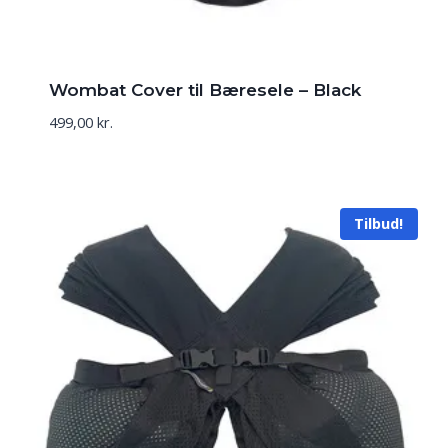
Wombat Cover til Bæresele – Black
499,00
kr.
Tilbud!