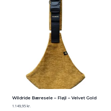
Wildride Bæresele – Fløjl – Velvet Gold
1.149,95
kr.