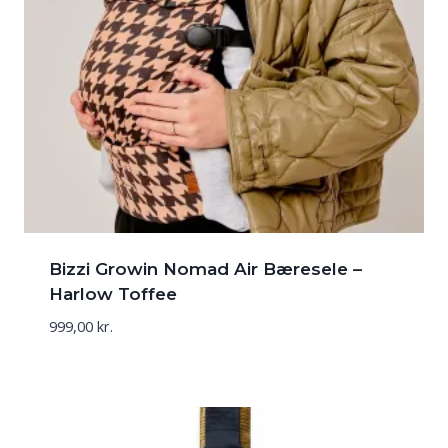
Bizzi Growin Nomad Air Bæresele –
Harlow Toffee
999,00
kr.