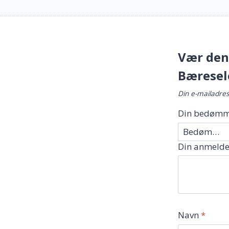
Vær den 
Bæresel
Din e-mailadress
Din bedømm
Din anmelde
Navn
*