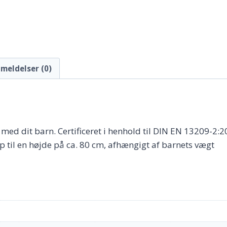
meldelser (0)
dit barn. Certificeret i henhold til DIN EN 13209-2:2016
p til en højde på ca. 80 cm, afhængigt af barnets vægt