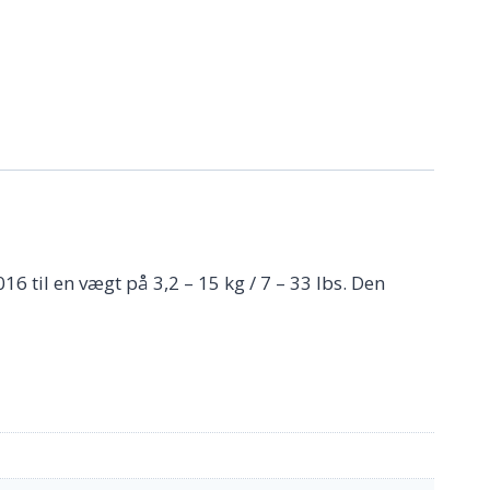
 til en vægt på 3,2 – 15 kg / 7 – 33 lbs. Den