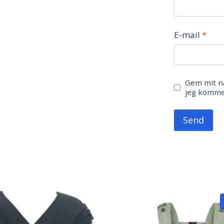
E-mail
*
Gem mit na
jeg komme