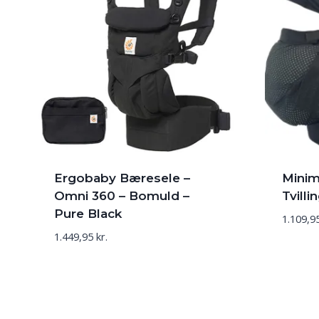
Ergobaby Bæresele –
Minim
Omni 360 – Bomuld –
Tvill
Pure Black
1.109,9
1.449,95
kr.