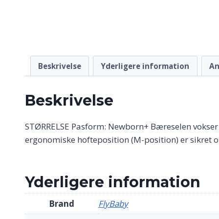
Beskrivelse
Yderligere information
An
Beskrivelse
STØRRELSE Pasform: Newborn+ Bæreselen vokser med 
ergonomiske hofteposition (M-position) er sikret o
Yderligere information
Brand
FlyBaby