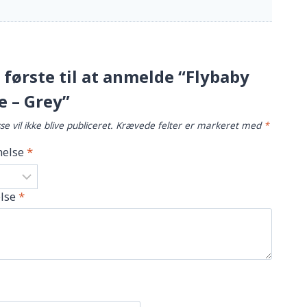
første til at anmelde “Flybaby
e – Grey”
e vil ikke blive publiceret.
Krævede felter er markeret med
*
else
*
lse
*