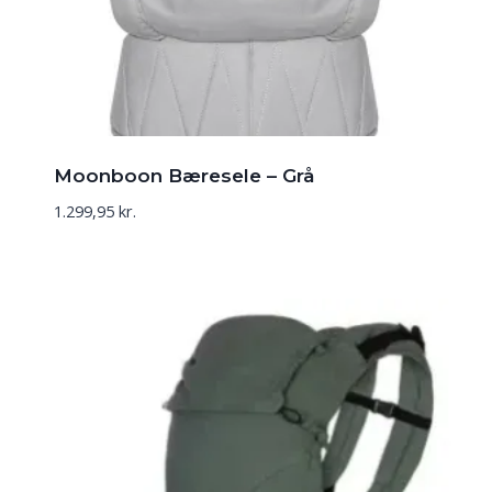
Moonboon Bæresele – Grå
1.299,95
kr.