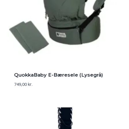
QuokkaBaby E-Bæresele (Lysegrå)
749,00
kr.