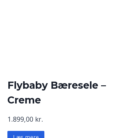
Flybaby Bæresele –
Creme
1.899,00
kr.
Læs mere