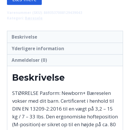
Varenummer (SKU):
8693537008129439043
Kategori:
Bæresele
Beskrivelse
Yderligere information
Anmeldelser (0)
Beskrivelse
STØRRELSE Pasform: Newborn+ Bæreselen
vokser med dit barn. Certificeret i henhold til
DIN EN 13209-2:2016 til en vægt på 3,2 – 15
kg / 7 – 33 lbs. Den ergonomiske hofteposition
(M-position) er sikret op til en højde på ca. 80