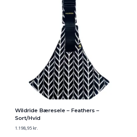
Wildride Bæresele – Feathers –
Sort/Hvid
1.198,95
kr.