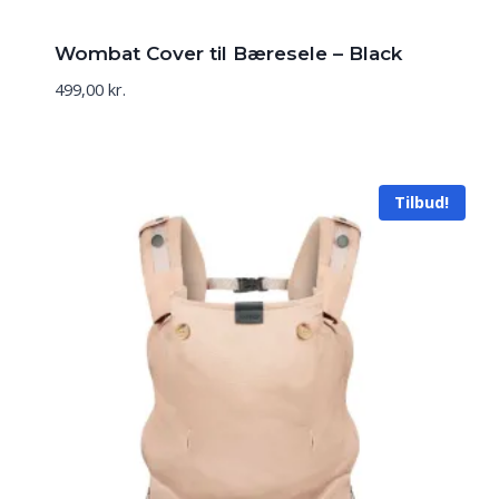
Wombat Cover til Bæresele – Black
499,00
kr.
Tilbud!