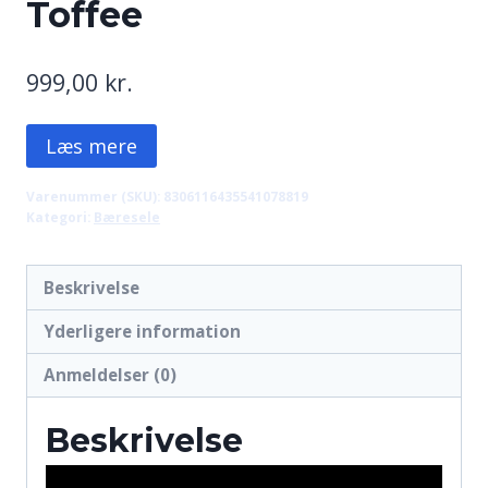
Toffee
999,00
kr.
Læs mere
Varenummer (SKU):
8306116435541078819
Kategori:
Bæresele
Beskrivelse
Yderligere information
Anmeldelser (0)
Beskrivelse