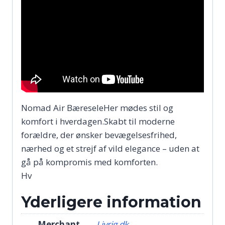
Nomad Air BæreseleHer mødes stil og
komfort i hverdagen.Skabt til moderne
forældre, der ønsker bevægelsesfrihed,
nærhed og et strejf af vild elegance – uden at
gå på kompromis med komforten.
Hv
Yderligere information
Merchant
Livrig.dk