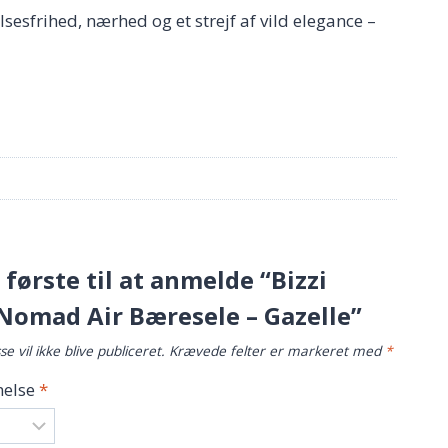
sfrihed, nærhed og et strejf af vild elegance –
første til at anmelde “Bizzi
Nomad Air Bæresele – Gazelle”
e vil ikke blive publiceret.
Krævede felter er markeret med
*
else
*