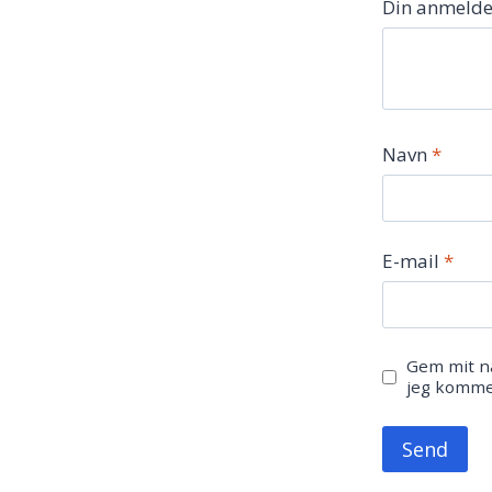
Din anmelde
Navn
*
E-mail
*
Gem mit na
jeg komme