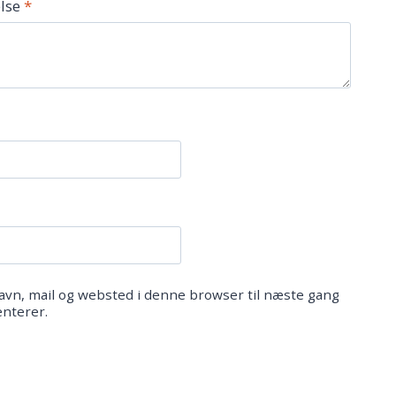
lse
*
vn, mail og websted i denne browser til næste gang
nterer.