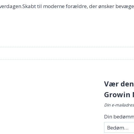
rdagen.Skabt til moderne forældre, der ønsker bevægelse
Vær den 
Growin 
Din e-mailadress
Din bedømm