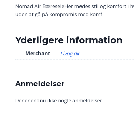
Nomad Air BæreseleHer mødes stil og komfort i hve
uden at gå på kompromis med komf
Yderligere information
Merchant
Livrig.dk
Anmeldelser
Der er endnu ikke nogle anmeldelser.