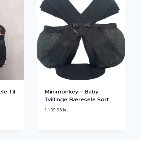
le Til
Minimonkey – Baby
Tvillinge Bæresele Sort
1.109,95
kr.