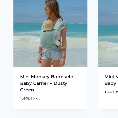
Mini Monkey Bæresele –
Mini 
Baby Carrier – Dusty
Baby 
Green
1.449,9
1.449,95
kr.