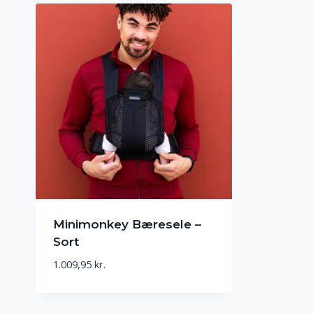
Minimonkey Bæresele –
Sort
1.009,95
kr.